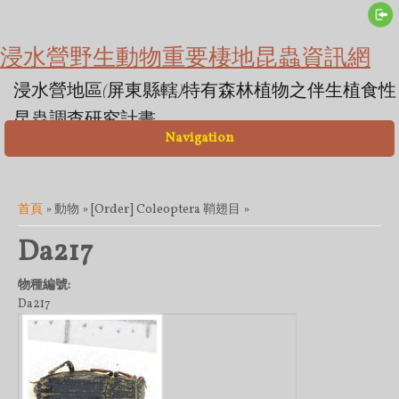
浸水營野生動物重要棲地昆蟲資訊網
浸水營地區(屏東縣轄)特有森林植物之伴生植食性
昆蟲調查研究計畫
Navigation
您在這裡
首頁
» 動物 » [Order] Coleoptera 鞘翅目 »
Da217
物種編號:
Da217