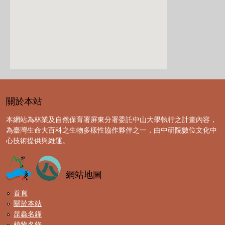
關於本站
本網站為林業及自然保育署屏東分署委託中山大學執行之計畫內容，
為臺灣生命大百科之生物多樣性協作夥伴之一，由中研院數位文化中
心技術提供與維運。
網站地圖
首頁
關於本站
昆蟲名錄