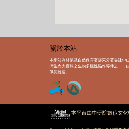
關於本站
本網站為林業及自然保育署屏東分署委託中
灣生命大百科之生物多樣性協作夥伴之一，
供與維運。
本平台由中研院數位文化