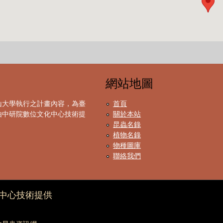
網站地圖
山大學執行之計畫內容，為臺
首頁
由中研院數位文化中心技術提
關於本站
昆蟲名錄
植物名錄
物種圖庫
聯絡我們
中心技術提供