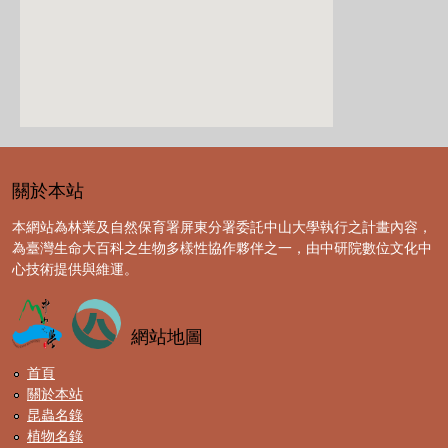
關於本站
本網站為林業及自然保育署屏東分署委託中山大學執行之計畫內容，
為臺灣生命大百科之生物多樣性協作夥伴之一，由中研院數位文化中
心技術提供與維運。
網站地圖
首頁
關於本站
昆蟲名錄
植物名錄