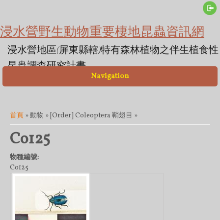
浸水營野生動物重要棲地昆蟲資訊網
浸水營地區(屏東縣轄)特有森林植物之伴生植食性
昆蟲調查研究計畫
Navigation
您在這裡
首頁
» 動物 » [Order] Coleoptera 鞘翅目 »
Co125
物種編號:
Co125