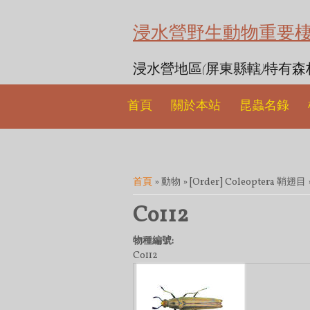
浸水營野生動物重要
浸水營地區(屏東縣轄)特有
首頁
關於本站
昆蟲名錄
您在這裡
首頁
» 動物 » [Order] Coleoptera 鞘翅目 
Co112
物種編號:
Co112