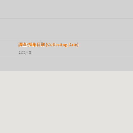
調查/採集日期 (Collecting Date)
2017-11