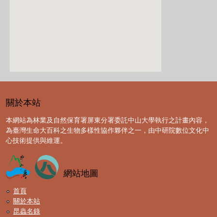
關於本站
本網站為林業及自然保育署屏東分署委託中山大學執行之計畫內容，
為臺灣生命大百科之生物多樣性協作夥伴之一，由中研院數位文化中
心技術提供與維運。
網站地圖
首頁
關於本站
昆蟲名錄