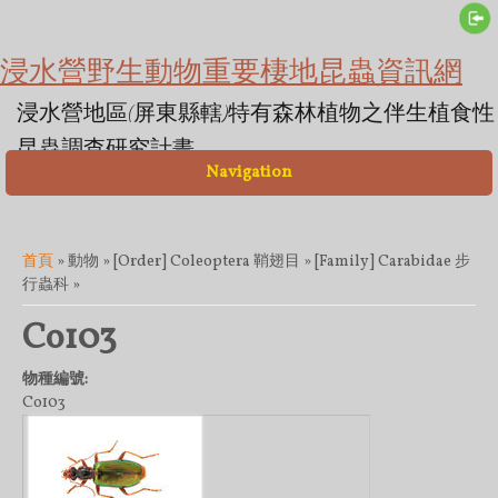
浸水營野生動物重要棲地昆蟲資訊網
浸水營地區(屏東縣轄)特有森林植物之伴生植食性
昆蟲調查研究計畫
Navigation
您在這裡
首頁
» 動物 » [Order] Coleoptera 鞘翅目 » [Family] Carabidae 步
行蟲科 »
Co103
物種編號:
Co103