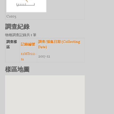
Co103
調查紀錄
物種調查記錄共 1 筆
調查樣
調查/採集日期 (Collecting
記錄編號
區
Date)
12MTr22-
2017-12
1a
樣區地圖