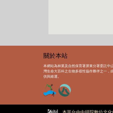
關於本站
本網站為林業及自然保育署屏東分署委託中
灣生命大百科之生物多樣性協作夥伴之一，
供與維運。
本平台由中研院數位文化