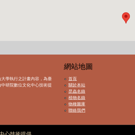
網站地圖
山大學執行之計畫內容，為臺
首頁
由中研院數位文化中心技術提
關於本站
昆蟲名錄
植物名錄
物種圖庫
聯絡我們
中心技術提供